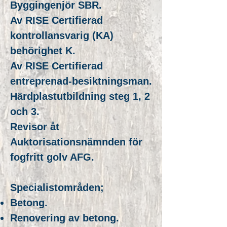
Byggingenjör SBR.
Av RISE Certifierad
kontrollansvarig (KA)
behörighet K.
Av RISE Certifierad
entreprenad-besiktningsman.
Härdplastutbildning steg 1, 2
och 3.
Revisor åt
Auktorisationsnämnden för
fogfritt golv AFG.
Specialistområden;
Betong.
Renovering av betong.