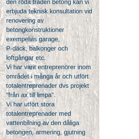
den röda tråden betong kan vi
erbjuda teknisk konsultation vid
renovering av
betongkonstruktioner
exempelvis garage,
P-däck, balkonger och
loftgångar etc.
Vi har varit entreprenörer inom
området i många år och utfört
totalentreprenader dvs projekt
"från ax till limpa".
Vi har utfört stora
totalentreprenader med
vattenbilning av den dåliga
betongen, armering, gjutning