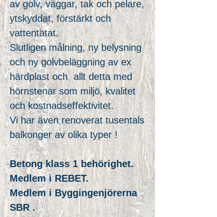
av golv, väggar, tak och pelare,
ytskyddat, förstärkt och
vattentätat.
Slutligen målning, ny belysning
och ny golvbeläggning av ex
härdplast och allt detta med
hörnstenar som miljö, kvalitet
och kostnadseffektivitet.
Vi har även renoverat tusentals
balkonger av olika typer !
Betong klass 1 behörighet.
Medlem i REBET.
Medlem i Byggingenjörerna
SBR .