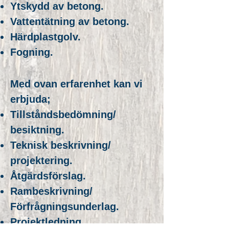
Ytskydd av betong.
Vattentätning av betong.
Härdplastgolv.
Fogning.
Med ovan erfarenhet kan vi
erbjuda;
Tillståndsbedömning/
besiktning.
Teknisk beskrivning/
projektering.
Åtgärdsförslag.
Rambeskrivning/
Förfrågningsunderlag.
Projektledning.